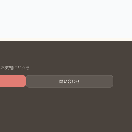
はお気軽にどうぞ
問い合わせ