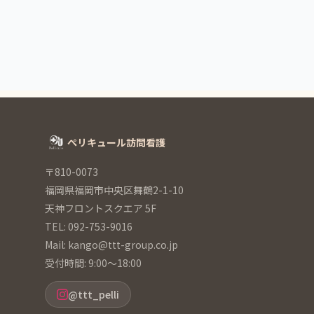
ぺリキュール訪問看護
〒810-0073
福岡県福岡市中央区舞鶴2-1-10
天神フロントスクエア 5F
TEL: 092-753-9016
Mail: kango@ttt-group.co.jp
受付時間: 9:00～18:00
@ttt_pelli