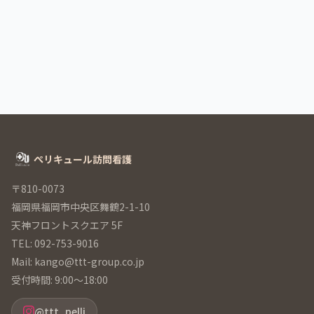
ぺリキュール訪問看護
〒810-0073
福岡県福岡市中央区舞鶴2-1-10
天神フロントスクエア 5F
TEL: 092-753-9016
Mail: kango@ttt-group.co.jp
受付時間: 9:00～18:00
@ttt_pelli